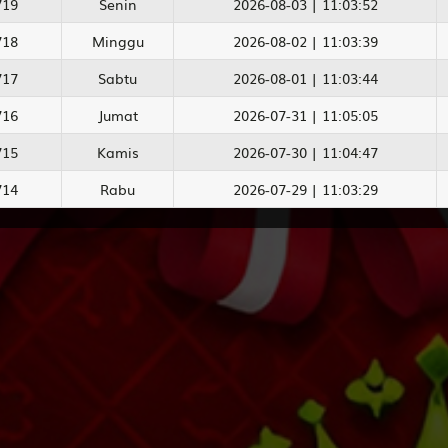
719
Senin
2026-08-03 | 11:03:52
718
Minggu
2026-08-02 | 11:03:39
717
Sabtu
2026-08-01 | 11:03:44
716
Jumat
2026-07-31 | 11:05:05
715
Kamis
2026-07-30 | 11:04:47
714
Rabu
2026-07-29 | 11:03:29