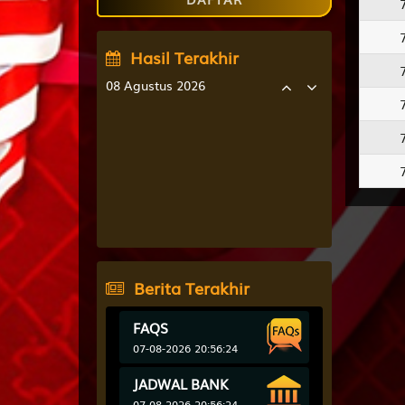
Hasil Terakhir
08 Agustus 2026
NEWYORKMID
0
5
8
8
BRUNEI 02
1
6
3
9
CAROLINADAY
6
9
3
6
OREGON03
1
5
3
5
Berita Terakhir
FAQS
07-08-2026 20:56:24
JADWAL BANK
07-08-2026 20:56:24