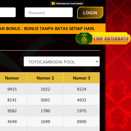
LOGIN
BATAS SETIAP HARI.
ALTERNATIF 1
ALTERNATIF 2
ALTERNATIF 3
Nomor
Nomor 2
Nomor 3
9415
1022
9224
8141
5001
4932
9582
1780
1975
4549
1699
0999