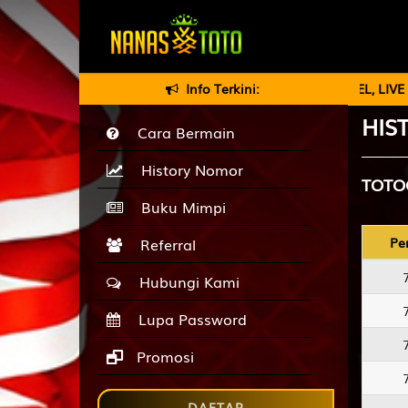
DI NANASTOTO BANDAR TOGEL, LIVE CASINO & SLOT TERBAIK D
Info Terkini:
HIS
Cara Bermain
History Nomor
TOTO
Buku Mimpi
Referral
Pe
Hubungi Kami
Lupa Password
Promosi
DAFTAR