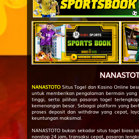
NANASTOTO 
NANASTOTO
Situs Togel dan Kasino Online besa
untuk memberikan pengalaman bermain yang 
tinggi, serta pilihan pasaran togel terle
kemenangan besar. Sebagai platform yang ber
proses deposit dan withdraw yang cepat, la
keuntungan maksimal.
NANASTOTO bukan sekadar situs togel biasa 
nonstop 24 jam, transaksi cepat, pasaran leng