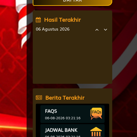
Hasil Terakhir
06 Agustus 2026
NEWYORKMID
7
0
8
2
BRUNEI 02
6
8
3
5
CAROLINADAY
9
8
6
0
OREGON03
9
0
1
6
Berita Terakhir
FAQS
06-08-2026 03:21:16
JADWAL BANK
06-08-2026 03:21:16