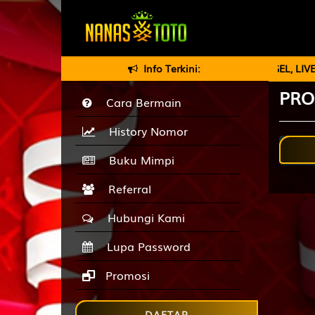
G DI NANASTOTO BANDAR TOGEL, LIVE CASINO & SLOT TERBAIK
Info Terkini:
PRO
Cara Bermain
History Nomor
Buku Mimpi
Referral
Hubungi Kami
Lupa Password
Promosi
DAFTAR