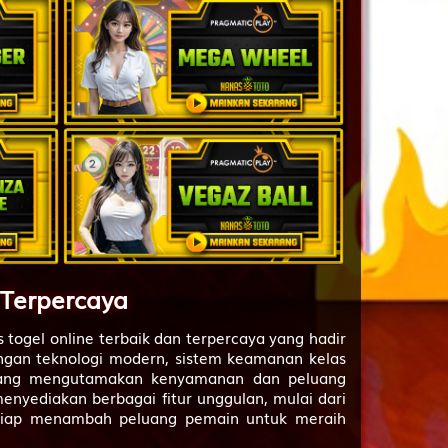
 Terpercaya
 togel online terbaik dan terpercaya yang hadir
an teknologi modern, sistem keamanan kelas
n yang mengutamakan kenyamanan dan peluang
yediakan berbagai fitur unggulan, mulai dari
g siap menambah peluang pemain untuk meraih