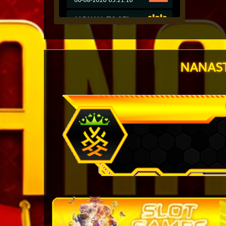
JADWAL TOGEL
06-08-2026 03:21:16
Hadiah & Diskon
06-08-2026 03:21:16
NANAST